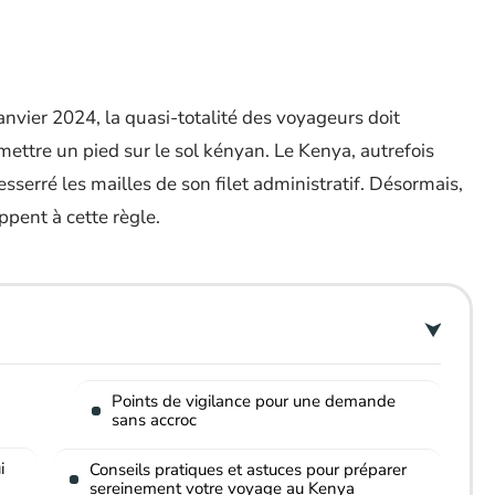
janvier 2024, la quasi-totalité des voyageurs doit
mettre un pied sur le sol kényan. Le Kenya, autrefois
sserré les mailles de son filet administratif. Désormais,
ppent à cette règle.
Points de vigilance pour une demande
sans accroc
i
Conseils pratiques et astuces pour préparer
sereinement votre voyage au Kenya