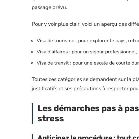
passage prévu.
Pour y voir plus clair, voici un aperçu des diff
Visa de tourisme : pour explorer le pays, ret
Visa d’affaires : pour un séjour professionnel
Visa de transit : pour une escale de courte du
Toutes ces catégories se demandent sur la plat
justificatifs et ses précautions à respecter pour
Les démarches pas à pas 
stress
Anticipez la procédure : tout 