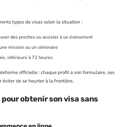
érents types de visas selon la situation :
rouver des proches ou assister à un événement
, une mission ou un séminaire
rée, inférieure à 72 heures
eforme officielle : chaque profil a son formulaire, ses
 éviter de se heurter à la frontière.
pour obtenir son visa sans
commence en ligne