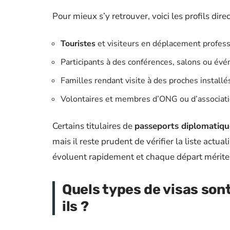
Pour mieux s’y retrouver, voici les profils dir
Touristes
et visiteurs en déplacement profes
Participants à des conférences, salons ou évé
Familles rendant visite à des proches install
Volontaires et membres d’ONG ou d’associat
Certains titulaires de
passeports diplomatiqu
mais il reste prudent de vérifier la liste actua
évoluent rapidement et chaque départ mérite 
Quels types de visas son
ils ?