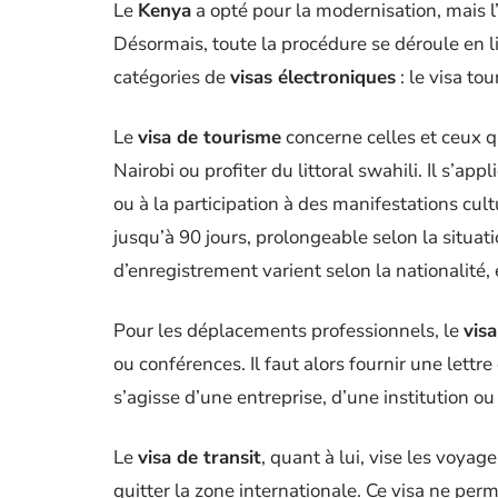
Le
Kenya
a opté pour la modernisation, mais l’
Désormais, toute la procédure se déroule en 
catégories de
visas électroniques
: le visa tou
Le
visa de tourisme
concerne celles et ceux q
Nairobi ou profiter du littoral swahili. Il s’ap
ou à la participation à des manifestations cultu
jusqu’à 90 jours, prolongeable selon la situat
d’enregistrement varient selon la nationalité, 
Pour les déplacements professionnels, le
visa
ou conférences. Il faut alors fournir une lett
s’agisse d’une entreprise, d’une institution o
Le
visa de transit
, quant à lui, vise les voya
quitter la zone internationale. Ce visa ne perm