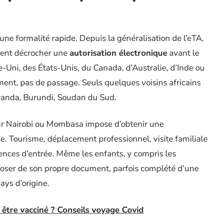
’une formalité rapide. Depuis la généralisation de l’eTA,
ent décrocher une
autorisation électronique
avant le
Uni, des États-Unis, du Canada, d’Australie, d’Inde ou
cument, pas de passage. Seuls quelques voisins africains
wanda, Burundi, Soudan du Sud.
pour Nairobi ou Mombasa impose d’obtenir une
. Tourisme, déplacement professionnel, visite familiale
gences d’entrée. Même les enfants, y compris les
sposer de son propre document, parfois complété d’une
ays d’origine.
l être vacciné ? Conseils voyage Covid