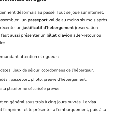
tiennent désormais au passé. Tout se joue sur internet.
assembler : un
passeport
valide au moins six mois après
récente, un
justificatif d’hébergement
(réservation
l faut aussi présenter un
billet d’avion
aller-retour ou
ire.
mandant attention et rigueur :
, dates, lieux de séjour, coordonnées de l’hébergeur.
andés : passeport, photo, preuve d’hébergement.
ia la plateforme sécurisée prévue.
nt en général sous trois à cinq jours ouvrés. Le
visa
t l’imprimer et le présenter à l’embarquement, puis à la