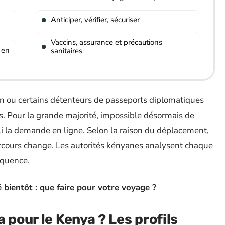
Anticiper, vérifier, sécuriser
Vaccins, assurance et précautions
 en
sanitaires
on ou certains détenteurs de passeports diplomatiques
s. Pour la grande majorité, impossible désormais de
li la demande en ligne. Selon la raison du déplacement,
parcours change. Les autorités kényanes analysent chaque
équence.
 bientôt : que faire pour votre voyage ?
 pour le Kenya ? Les profils