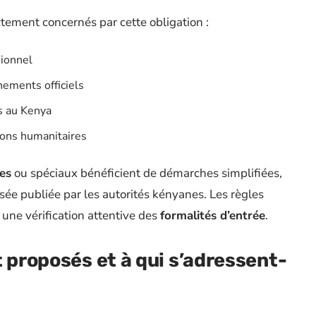
ectement concernés par cette obligation :
sionnel
nements officiels
és au Kenya
ions humanitaires
es
ou spéciaux bénéficient de démarches simplifiées,
lisée publiée par les autorités kényanes. Les règles
une vérification attentive des
formalités d’entrée
.
t proposés et à qui s’adressent-