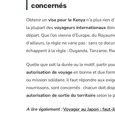
concernés
Obtenir un
visa pour le Kenya
n’a plus rien d
la plupart des
voyageurs internationaux
doiv
départ. Que l’on vienne d’Europe, du Royaume-
d’ailleurs, la règle ne varie pas : sans ce do
échappent à la règle : Ouganda, Tanzanie, R
Quelle que soit la durée ou le motif, partir 
autorisation de voyage
en bonne et due forme
ou mission solidaire, il faut répondre aux exi
nourrissons, sont concernés : chacun doit di
autorisation de sortie du territoire
selon le p
A lire également :
Voyager au Japon : faut-i