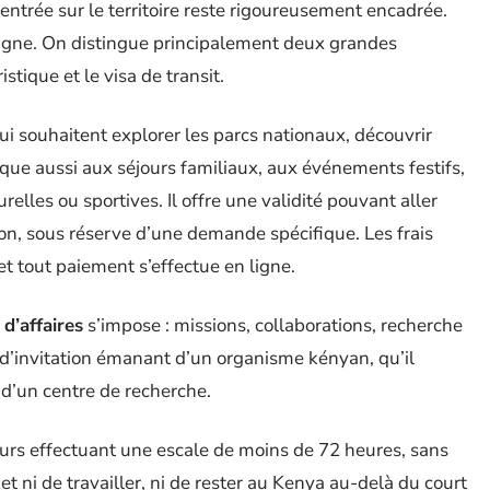
entrée sur le territoire reste rigoureusement encadrée.
ligne. On distingue principalement deux grandes
ristique et le visa de transit.
ui souhaitent explorer les parcs nationaux, découvrir
plique aussi aux séjours familiaux, aux événements festifs,
relles ou sportives. Il offre une validité pouvant aller
ion, sous réserve d’une demande spécifique. Les frais
et tout paiement s’effectue en ligne.
 d’affaires
s’impose : missions, collaborations, recherche
re d’invitation émanant d’un organisme kényan, qu’il
u d’un centre de recherche.
geurs effectuant une escale de moins de 72 heures, sans
et ni de travailler, ni de rester au Kenya au-delà du court