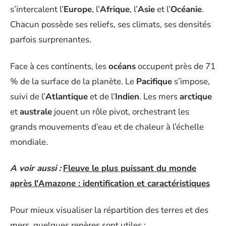
s’intercalent l’
Europe
, l’
Afrique
, l’
Asie
et l’
Océanie
.
Chacun possède ses reliefs, ses climats, ses densités
parfois surprenantes.
Face à ces continents, les
océans
occupent près de 71
% de la surface de la planète. Le
Pacifique
s’impose,
suivi de l’
Atlantique
et de l’
Indien
. Les mers
arctique
et
australe
jouent un rôle pivot, orchestrant les
grands mouvements d’eau et de chaleur à l’échelle
mondiale.
A voir aussi :
Fleuve le plus puissant du monde
après l'Amazone : identification et caractéristiques
Pour mieux visualiser la répartition des terres et des
mers, quelques repères sont utiles :