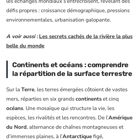
les échanges mondiaux s’entrecroisent, révélant des
défis propres : croissance démographique, pressions
environnementales, urbanisation galopante.
A voir aussi :
Les secrets cachés de la rivière la plus
belle du monde
Continents et océans : comprendre
la répartition de la surface terrestre
Sur la
Terre
, les terres émergées côtoient de vastes
mers, réparties en six grands
continents
et cinq
océans
. Une mosaïque qui structure la vie, les
espèces, les rivalités et les rencontres. De l’
Amérique
du Nord
, alternance de chaînes montagneuses et
d’immenses plaines, à l’
Antarctique
figé,