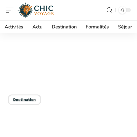
Activités
Actu
Destination
Formalités
Séjour
14/01/2026
Le troisième plus grand
continent du monde et
ses caractéristiques clés
Destination