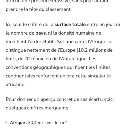
affiche une présence massive, sans pour autant
prendre la tête du classement.
Ici, seul le critère de la
surface totale
entre en jeu : ni
le nombre de
pays
, ni la densité humaine ne
modifient l’ordre établi. Sur une carte, l’Afrique se
distingue nettement de l’Europe (10,2 millions de
km²), de l’Océanie ou de l’Antarctique. Les
conventions géographiques qui fixent les limites
continentales renforcent encore cette singularité
africaine.
Pour donner un aperçu concret de ces écarts, voici
quelques chiffres marquants :
Afrique
: 30,4 millions de km²