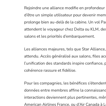
Rejoindre une alliance modifie en profondeur la
d’être un simple utilisateur pour devenir me
prolonge bien au-delà de la cabine. Un vol P
attendent le voyageur chez Delta ou KLM, des 
salons et les priorités d’embarquement.
Les alliances majeures, tels que Star Allian
attendu. Accès généralisé aux salons, files a
l’unification des standards inspire confiance, 
cohérence rassure et fidélise.
Pour les compagnies, les bénéfices s’étendent
données entre membres affine la connaissance 
interactions deviennent plus pertinentes, mê
American Airlines France, ou d’Air Canada à Lu