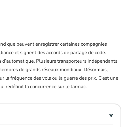
ond que peuvent enregistrer certaines compagnies
lliance et signent des accords de partage de code.
ien d’automatique. Plusieurs transporteurs indépendants
s membres de grands réseaux mondiaux. Désormais,
ur la fréquence des vols ou la guerre des prix. C’est une
ui redéfinit la concurrence sur le tarmac.