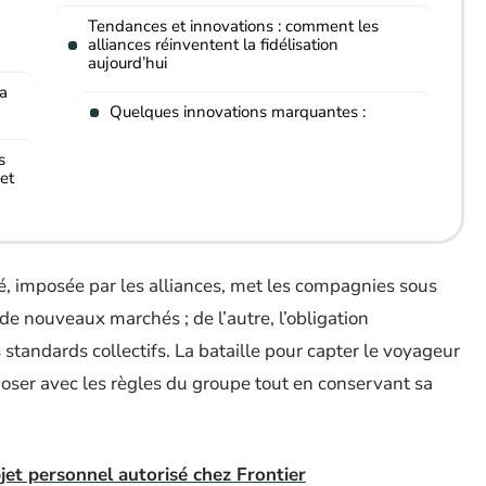
Tendances et innovations : comment les
alliances réinventent la fidélisation
aujourd’hui
la
Quelques innovations marquantes :
s
et
é, imposée par les alliances, met les compagnies sous
 de nouveaux marchés ; de l’autre, l’obligation
 standards collectifs. La bataille pour capter le voyageur
ser avec les règles du groupe tout en conservant sa
objet personnel autorisé chez Frontier