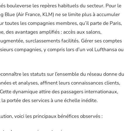
és bouleverse les repères habituels du secteur. Pour le
g Blue (Air France, KLM) ne se limite plus à accumuler
 sur toutes les compagnies membres, qu’il parte de Paris,
, des avantages amplifiés : accès aux salons,
augmentée, surclassements facilités. Gérer ses comptes
lusieurs compagnies, y compris lors d’un vol Lufthansa ou
reconnaître les statuts sur l’ensemble du réseau donne du
nées et analyses, affinent leurs connaissances clients,
 Cette dynamique attire des passagers internationaux,
 la portée des services à une échelle inédite.
tion, voici les principaux bénéfices observés :