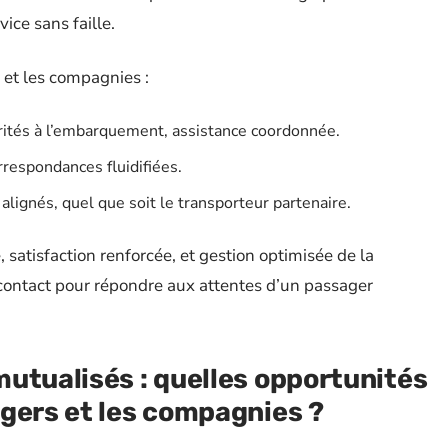
ice sans faille.
 et les compagnies :
orités à l’embarquement, assistance coordonnée.
rrespondances fluidifiées.
 alignés, quel que soit le transporteur partenaire.
e, satisfaction renforcée, et gestion optimisée de la
e contact pour répondre aux attentes d’un passager
utualisés : quelles opportunités
gers et les compagnies ?