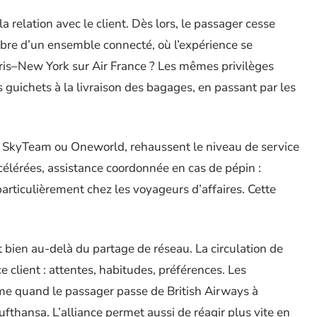
 relation avec le client. Dès lors, le passager cesse
mbre d’un ensemble connecté, où l’expérience se
aris–New York sur Air France ? Les mêmes privilèges
guichets à la livraison des bagages, en passant par les
ce, SkyTeam ou Oneworld, rehaussent le niveau de service
ccélérées, assistance coordonnée en cas de pépin :
particulièrement chez les voyageurs d’affaires. Cette
 bien au-delà du partage de réseau. La circulation de
client : attentes, habitudes, préférences. Les
me quand le passager passe de British Airways à
fthansa. L’alliance permet aussi de réagir plus vite en