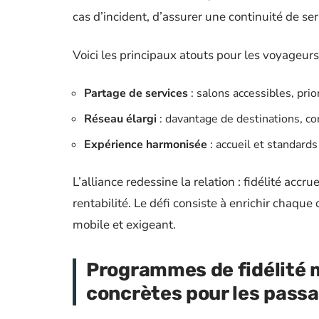
cas d’incident, d’assurer une continuité de serv
Voici les principaux atouts pour les voyageurs
Partage de services
: salons accessibles, pri
Réseau élargi
: davantage de destinations, co
Expérience harmonisée
: accueil et standards
L’alliance redessine la relation : fidélité accru
rentabilité. Le défi consiste à enrichir chaqu
mobile et exigeant.
Programmes de fidélité m
concrètes pour les passa