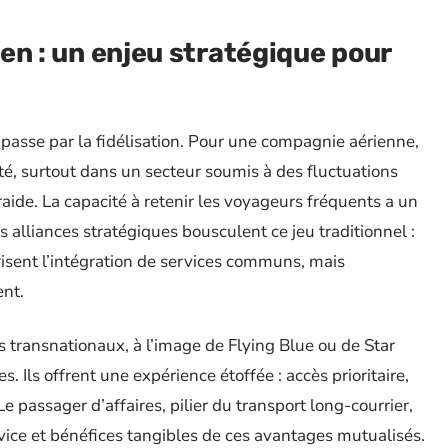
rien : un enjeu stratégique pour
passe par la fidélisation. Pour une compagnie aérienne,
lité, surtout dans un secteur soumis à des fluctuations
 raide. La capacité à retenir les voyageurs fréquents a un
Les alliances stratégiques bousculent ce jeu traditionnel :
orisent l’intégration de services communs, mais
ent.
 transnationaux, à l’image de Flying Blue ou de Star
s. Ils offrent une expérience étoffée : accès prioritaire,
. Le passager d’affaires, pilier du transport long-courrier,
rvice et bénéfices tangibles de ces avantages mutualisés.