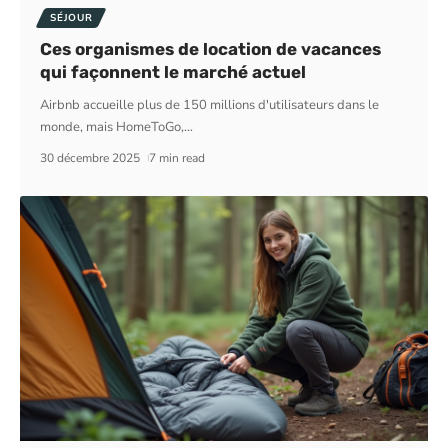
SÉJOUR
Ces organismes de location de vacances
qui façonnent le marché actuel
Airbnb accueille plus de 150 millions d'utilisateurs dans le
monde, mais HomeToGo,
…
30 décembre 2025
7 min read