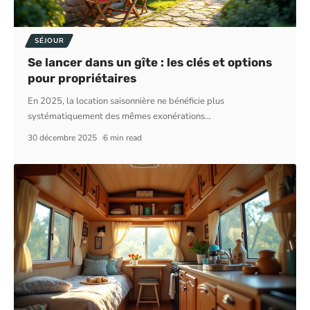
SÉJOUR
Se lancer dans un gîte : les clés et options
pour propriétaires
En 2025, la location saisonnière ne bénéficie plus
systématiquement des mêmes exonérations
…
30 décembre 2025
6 min read