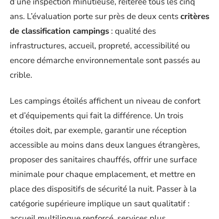
d’une inspection minutieuse, réitérée tous les cinq
ans. L’évaluation porte sur près de deux cents
critères
de classification campings
: qualité des
infrastructures, accueil, propreté, accessibilité ou
encore démarche environnementale sont passés au
crible.
Les campings étoilés affichent un niveau de confort
et d’équipements qui fait la différence. Un trois
étoiles doit, par exemple, garantir une réception
accessible au moins dans deux langues étrangères,
proposer des sanitaires chauffés, offrir une surface
minimale pour chaque emplacement, et mettre en
place des dispositifs de sécurité la nuit. Passer à la
catégorie supérieure implique un saut qualitatif :
accueil multilingue renforcé, services plus