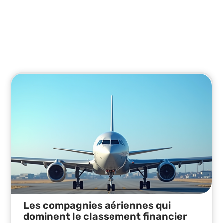
Actu
Suivez les infos et tendances qui façonnent le
monde.
Les compagnies aériennes qui
dominent le classement financier