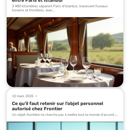
entre Paris et Istanbul
3 480 kilomètres séparent Paris d'Istanbul, traversant fuseaux
horaires et frontières, avec
…
10 mars 2026
Ce qu’il faut retenir sur l’objet personnel
autorisé chez Frontier
Un objet-frontière ne cherche pas à mettre tout le monde d'accord ;
…