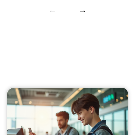
Formalités
Informations administratives pour faciliter vos
voyages.