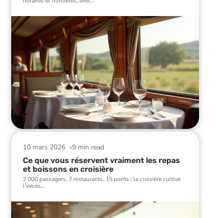
horaires et frontières, avec
…
10 mars 2026
9 min read
Ce que vous réservent vraiment les repas
et boissons en croisière
2 000 passagers, 7 restaurants, 15 ponts : la croisière cultive
l'excès
…