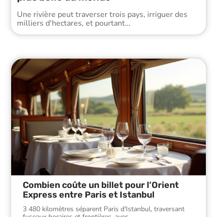
Une rivière peut traverser trois pays, irriguer des
milliers d'hectares, et pourtant
…
Combien coûte un billet pour l’Orient
Express entre Paris et Istanbul
3 480 kilomètres séparent Paris d'Istanbul, traversant
fuseaux horaires et frontières, avec
…