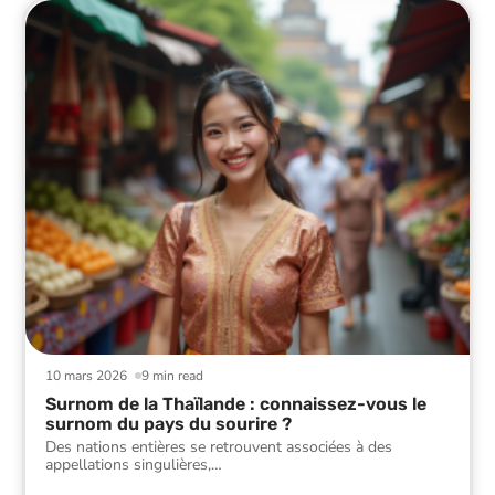
10 mars 2026
9 min read
Surnom de la Thaïlande : connaissez-vous le
surnom du pays du sourire ?
Des nations entières se retrouvent associées à des
appellations singulières,
…