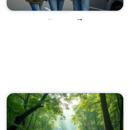
Destination
Découvrez des destinations pour votre voyage
de noces.