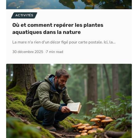
ACTIVITÉS
Où et comment repérer les plantes
aquatiques dans la nature
La mare n'a rien d'un décor figé pour carte postale. Ici, la
…
30 décembre 2025
7 min read