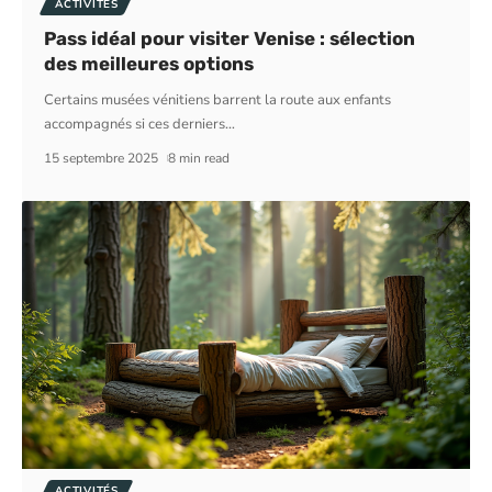
ACTIVITÉS
Pass idéal pour visiter Venise : sélection
des meilleures options
Certains musées vénitiens barrent la route aux enfants
accompagnés si ces derniers
…
15 septembre 2025
8 min read
ACTIVITÉS