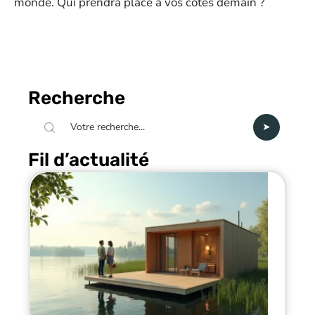
monde. Qui prendra place à vos côtés demain ?
Recherche
Fil d’actualité