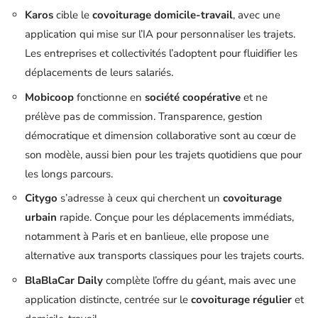
Karos
cible le
covoiturage domicile-travail
, avec une
application qui mise sur l’IA pour personnaliser les trajets.
Les entreprises et collectivités l’adoptent pour fluidifier les
déplacements de leurs salariés.
Mobicoop
fonctionne en
société coopérative
et ne
prélève pas de commission. Transparence, gestion
démocratique et dimension collaborative sont au cœur de
son modèle, aussi bien pour les trajets quotidiens que pour
les longs parcours.
Citygo
s’adresse à ceux qui cherchent un
covoiturage
urbain
rapide. Conçue pour les déplacements immédiats,
notamment à Paris et en banlieue, elle propose une
alternative aux transports classiques pour les trajets courts.
BlaBlaCar Daily
complète l’offre du géant, mais avec une
application distincte, centrée sur le
covoiturage régulier
et