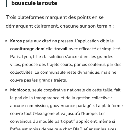
bouscule la route
Trois plateformes marquent des points en se
démarquant clairement, chacune sur son terrain :
Karos
parle aux citadins pressés. L’application cible le
covoiturage domicile-travail
avec efficacité et simplicité.
Paris, Lyon, Lille : la solution s’ancre dans les grandes
villes, propose des trajets courts, parfois soutenus par des
collectivités. La communauté reste dynamique, mais ne
couvre pas les grands trajets.
Mobicoop
, seule coopérative nationale de cette taille, fait
le pari de la transparence et de la gestion collective :
aucune commission, gouvernance partagée. La plateforme
couvre tout l’Hexagone et va jusqu’à l’Europe. Les
convaincus du modèle participatif apprécient, même si
l’offre est moins dense que chez BlaBlaCar sur les axes