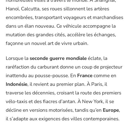
nombreuses villes à travers le monde. À Shanghai,
Hanoï, Calcutta, ses roues sillonnent les artères
encombrées, transportant voyageurs et marchandises
dans un élan nouveau. Ce véhicule accompagne la
mutation des grandes cités, accélère les échanges,
façonne un nouvel art de vivre urbain.
Lorsque la
seconde guerre mondiale
éclate, la
raréfaction du carburant donne un coup de projecteur
inattendu au pousse-pousse. En
France
comme en
Indonésie
, il revient au premier plan. À Paris, il
traverse les décennies, croisant la route des premiers
vélo-taxis et des fiacres d’antan. À New York, il se
décline en versions motorisées, tandis qu’en
Europe
,
il s’adapte aux exigences des villes contemporaines.