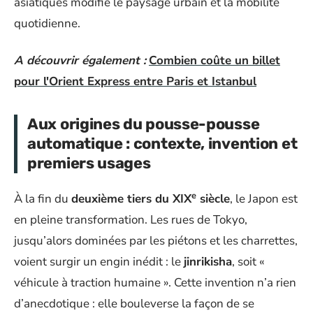
asiatiques modifie le paysage urbain et la mobilité
quotidienne.
A découvrir également :
Combien coûte un billet
pour l'Orient Express entre Paris et Istanbul
Aux origines du pousse-pousse
automatique : contexte, invention et
premiers usages
e
À la fin du
deuxième tiers du XIX
siècle
, le Japon est
en pleine transformation. Les rues de Tokyo,
jusqu’alors dominées par les piétons et les charrettes,
voient surgir un engin inédit : le
jinrikisha
, soit «
véhicule à traction humaine ». Cette invention n’a rien
d’anecdotique : elle bouleverse la façon de se