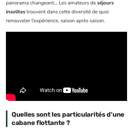
panorama changeant… Les amateurs de
séjours
insolites
trouvent dans cette diversité de quoi
renouveler l’expérience, saison après saison.
Quelles sont les particularités d’une
cabane flottante ?