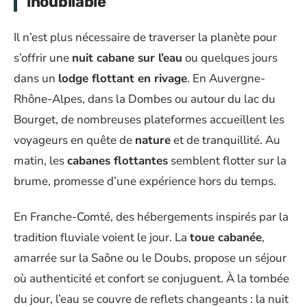
inoubliable
Il n’est plus nécessaire de traverser la planète pour
s’offrir une
nuit cabane sur l’eau
ou quelques jours
dans un
lodge flottant en rivage
. En Auvergne-
Rhône-Alpes, dans la Dombes ou autour du lac du
Bourget, de nombreuses plateformes accueillent les
voyageurs en quête de
nature
et de tranquillité. Au
matin, les
cabanes flottantes
semblent flotter sur la
brume, promesse d’une expérience hors du temps.
En Franche-Comté, des hébergements inspirés par la
tradition fluviale voient le jour. La
toue cabanée
,
amarrée sur la Saône ou le Doubs, propose un séjour
où authenticité et confort se conjuguent. À la tombée
du jour, l’eau se couvre de reflets changeants : la nuit