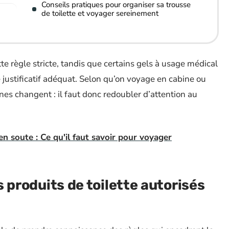
Conseils pratiques pour organiser sa trousse
de toilette et voyager sereinement
e règle stricte, tandis que certains gels à usage médical
e justificatif adéquat. Selon qu’on voyage en cabine ou
gnes changent : il faut donc redoubler d’attention au
en soute : Ce qu'il faut savoir pour voyager
es produits de toilette autorisés