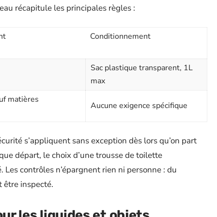
au récapitule les principales règles :
nt
Conditionnement
Sac plastique transparent, 1L
max
auf matières
Aucune exigence spécifique
curité s’appliquent sans exception dès lors qu’on part
ue départ, le choix d’une trousse de toilette
. Les contrôles n’épargnent rien ni personne : du
 être inspecté.
ur les liquides et objets