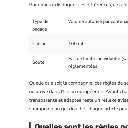
Pour mieux distinguer ces différences, ce table
Type de
Volume autorisé par contena
bagage
Cabine
100 ml
Pas de limite individuelle (s
Soute
réglementées)
Quelle que soit la compagnie, ces règles de sé
ou arrive dans l’Union européenne. Avant chaq
transparente et adaptée reste un réflexe avisé
shampoing au gel douche, chaque article peut
Quelles sont les règles po