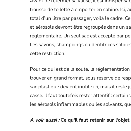
Avant de refermer sa valise, il est indispens
trousse de toilette à emporter en cabine. Ici,
total d’un litre par passager, voilà le cadre. C
et aérosols devront être regroupés dans un sa
réglementaire. Un seul sac est accepté par per
Les savons, shampoings ou dentifrices solides
cette restriction.
Pour ce qui est de la soute, la réglementation
trouver en grand format, sous réserve de res
sac plastique devient inutile ici, mais il reste
casse. Il faut toutefois rester attentif : cert
les aérosols inflammables ou les solvants, que
A voir aussi :
Ce qu'il faut retenir sur l'obje