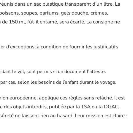
éunis dans un sac plastique transparent d’un litre. La
, boissons, soupes, parfums, gels douche, crèmes,
n de 150 ml, fût-il entamé, sera écarté. La consigne ne
 d’exceptions, à condition de fournir les justificatifs
ant le vol, sont permis si un document l’atteste.
ar cas, selon les besoins de l’enfant durant le voyage.
on européenne, applique ces règles sans relâche. Il est
lle des objets interdits, publiée par la TSA ou la DGAC,
reté ne laissent rien au hasard. Leur mission est claire :