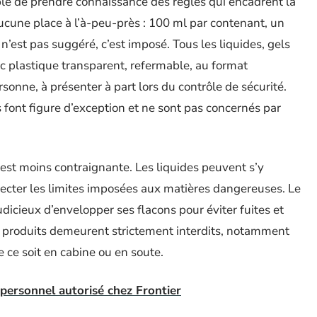
able de prendre connaissance des règles qui encadrent la
 aucune place à l’à-peu-près : 100 ml par contenant, un
e n’est pas suggéré, c’est imposé. Tous les liquides, gels
c plastique transparent, refermable, au format
sonne, à présenter à part lors du contrôle de sécurité.
 font figure d’exception et ne sont pas concernés par
 est moins contraignante. Les liquides peuvent s’y
pecter les limites imposées aux matières dangereuses. Le
 judicieux d’envelopper ses flacons pour éviter fuites et
ains produits demeurent strictement interdits, notamment
 ce soit en cabine ou en soute.
t personnel autorisé chez Frontier