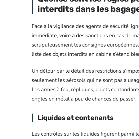
interdits dans les bagag
Face à la vigilance des agents de sécurité, ig
immédiate, voire à des sanctions en cas de 
scrupuleusement les consignes européennes. Il 
liste des objets interdits en cabine s’étend bi
Un détour par le détail des restrictions s’impo
seulement les aérosols qui ne sont pas à usage
Les armes à feu, répliques, objets contondan
ongles en métal a peu de chances de passer.
Liquides et contenants
Les contrôles sur les liquides figurent parmi l