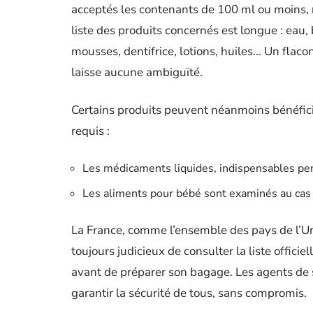
acceptés les contenants de 100 ml ou moins, r
liste des produits concernés est longue : eau
mousses, dentifrice, lotions, huiles… Un flaco
laisse aucune ambiguïté.
Certains produits peuvent néanmoins bénéficier
requis :
Les médicaments liquides, indispensables pend
Les aliments pour bébé sont examinés au cas p
La France, comme l’ensemble des pays de l’Uni
toujours judicieux de consulter la liste officie
avant de préparer son bagage. Les agents de sû
garantir la sécurité de tous, sans compromis.