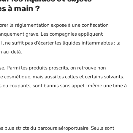
es à main ?
norer la réglementation expose à une confiscation
manquement grave. Les compagnies appliquent
ne suffit pas d’écarter les liquides inflammables : la
en au-delà.
se. Parmi les produits proscrits, on retrouve non
 cosmétique, mais aussi les colles et certains solvants.
ts ou coupants, sont bannis sans appel : même une lime à
es plus stricts du parcours aéroportuaire. Seuls sont