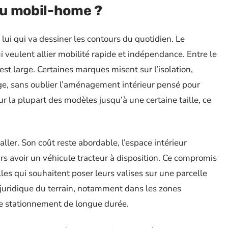
ou mobil-home ?
lui qui va dessiner les contours du quotidien. Le
 veulent allier mobilité rapide et indépendance. Entre le
 est large. Certaines marques misent sur l’isolation,
age, sans oublier l’aménagement intérieur pensé pour
ur la plupart des modèles jusqu’à une certaine taille, ce
ller. Son coût reste abordable, l’espace intérieur
s avoir un véhicule tracteur à disposition. Ce compromis
es qui souhaitent poser leurs valises sur une parcelle
 juridique du terrain, notamment dans les zones
 le stationnement de longue durée.