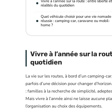
Vivre à l’année sur la route : entre liberté et
réalités du quotidien
Quel véhicule choisir pour une vie nomade
réussie : camping-car, caravane ou mobil-
home ?
Vivre à l’année sur la rout
quotidien
La vie sur les routes, à bord d’un camping-car, 
parfois d’une décision pour changer d’horizo
: familles à la recherche de simplicité, ade
Mais vivre à l’année ainsi ne laisse aucune pl
l’organisation au choix des équipements.