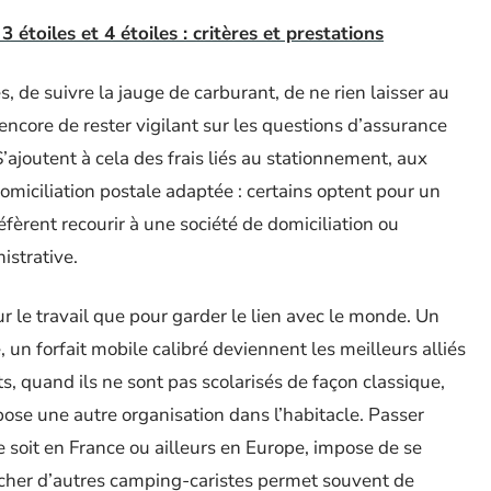
 étoiles et 4 étoiles : critères et prestations
ses, de suivre la jauge de carburant, de ne rien laisser au
encore de rester vigilant sur les questions d’assurance
S’ajoutent à cela des frais liés au stationnement, aux
omiciliation postale adaptée : certains optent pour un
fèrent recourir à une société de domiciliation ou
istrative.
ur le travail que pour garder le lien avec le monde. Un
 un forfait mobile calibré deviennent les meilleurs alliés
ts, quand ils ne sont pas scolarisés de façon classique,
mpose une autre organisation dans l’habitacle. Passer
 soit en France ou ailleurs en Europe, impose de se
rocher d’autres camping-caristes permet souvent de