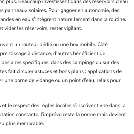
s non plus. Beaucoup investissent dans des réservoirs d’eau
des panneaux solaires. Pour gagner en autonomie, des
andes en eau s’intègrent naturellement dans la routine.
 vider les réservoirs, rester vigilant.
ouvent un routeur dédié ou une box mobile. Côté
pprentissage à distance, d’autres bénéficient de
sur des aires spécifiques, dans des campings ou sur des
tes fait circuler astuces et bons plans : applications de
r une borne de vidange ou un point d’eau, relais pour
 et le respect des règles locales s’inscrivent vite dans la
aptation constante, l’imprévu reste la norme mais devient
peu plus mémorable.