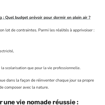
g : Quel budget prévoir pour dormir en plein air ?
lot de contraintes. Parmi les réalités à apprivoiser :
ectricité,
a scolarisation que pour la vie professionnelle.
 joue dans la façon de réinventer chaque jour sa propre
 de composer avec la nature.
r une vie nomade réussie :