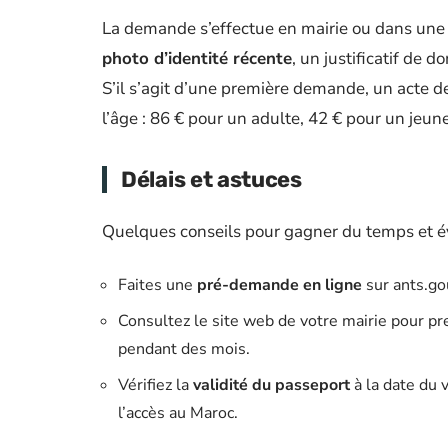
La demande s’effectue en mairie ou dans une
photo d’identité récente
, un justificatif de 
S’il s’agit d’une première demande, un acte de
l’âge : 86 € pour un adulte, 42 € pour un jeun
Délais et astuces
Quelques conseils pour gagner du temps et év
Faites une
pré-demande en ligne
sur ants.gou
Consultez le site web de votre mairie pour pr
pendant des mois.
Vérifiez la
validité du passeport
à la date du 
l’accès au Maroc.