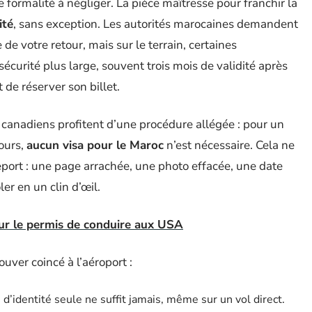
formalité à négliger. La pièce maîtresse pour franchir la
ité
, sans exception. Les autorités marocaines demandent
e votre retour, mais sur le terrain, certaines
urité plus large, souvent trois mois de validité après
 de réserver son billet.
u canadiens profitent d’une procédure allégée : pour un
jours,
aucun visa pour le Maroc
n’est nécessaire. Cela ne
eport : une page arrachée, une photo effacée, une date
er en un clin d’œil.
 sur le permis de conduire aux USA
ouver coincé à l’aéroport :
e d’identité seule ne suffit jamais, même sur un vol direct.