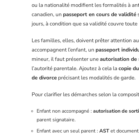
ou la nationalité modifient les formalités à an
canadien, un
passeport en cours de validité
s
jours, à condition que sa validité couvre tout
Les familles, elles, doivent prêter attention a
accompagnent l’enfant, un
passeport individ
mineur, il faut présenter une
autorisation de 
l’autorité parentale. Ajoutez à cela la
copie du
de divorce
précisant les modalités de garde.
Pour clarifier les démarches selon la compositi
Enfant non accompagné :
autorisation de sorti
parent signataire.
Enfant avec un seul parent :
AST
et documents 