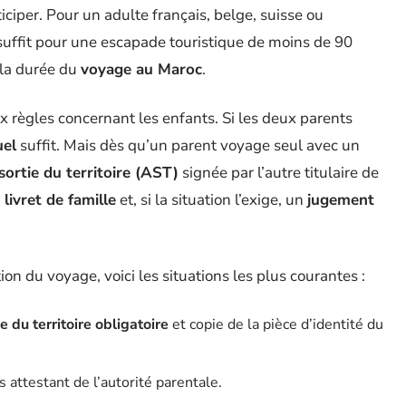
ticiper. Pour un adulte français, belge, suisse ou
uffit pour une escapade touristique de moins de 90
e la durée du
voyage au Maroc
.
ux règles concernant les enfants. Si les deux parents
uel
suffit. Mais dès qu’un parent voyage seul avec un
sortie du territoire (AST)
signée par l’autre titulaire de
 livret de famille
et, si la situation l’exige, un
jugement
on du voyage, voici les situations les plus courantes :
e du territoire obligatoire
et copie de la pièce d’identité du
attestant de l’autorité parentale.