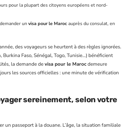
ours pour la plupart des citoyens européens et nord-
nt demander un
visa pour le Maroc
auprès du consulat, en
année, des voyageurs se heurtent à des règles ignorées.
m, Burkina Faso, Sénégal, Togo, Tunisie…) bénéficient
alités, la demande de
visa pour le Maroc
demeure
ours les sources officielles : une minute de vérification
yager sereinement, selon votre
r un passeport à la douane. L’âge, la situation familiale