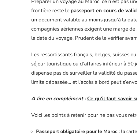
Préparer un voyage au Maroc, ce n’est pas une 
frontière reste le
passeport en cours de valid
un document valable au moins jusqu’à la date d
compagnies aériennes exigent une marge de séc
la date du voyage. Prudent de le vérifier avant
Les ressortissants français, belges, suisses o
séjour touristique ou d’affaires inférieur à 90 
dispense pas de surveiller la validité du pass
limite dépassée… et l’accès à bord peut s’envol
A lire en complément :
Ce qu'il faut savoir
Voici les points à retenir pour ne pas vous retr
Passeport obligatoire pour le Maroc
: la cart