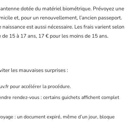
 antenne dotée du matériel biométrique. Prévoyez une
domicile et, pour un renouvellement, l’ancien passeport.
 naissance est aussi nécessaire. Les frais varient selon
e de 15 à 17 ans, 17 € pour les moins de 15 ans.
iter les mauvaises surprises :
v.fr pour accélérer la procédure.
endre rendez-vous : certains guichets affichent complet
voyage : un document expiré, même d’un jour, bloque