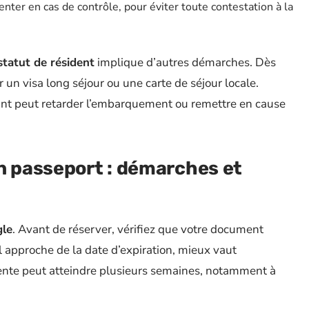
nter en cas de contrôle, pour éviter toute contestation à la
statut de résident
implique d’autres démarches. Dès
ir un visa long séjour ou une carte de séjour locale.
t peut retarder l’embarquement ou remettre en cause
n passeport : démarches et
gle
. Avant de réserver, vérifiez que votre document
’il approche de la date d’expiration, mieux vaut
attente peut atteindre plusieurs semaines, notamment à