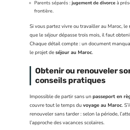
Parents séparés :
jugement de divorce
à prése
frontière.
Si vous partez vivre ou travailler au Maroc, le
que le séjour dépasse trois mois, il faut obten
Chaque détail compte : un document manquan
le projet de
séjour au Maroc
.
Obtenir ou renouveler so
conseils pratiques
Impossible de partir sans un
passeport en rè
couvre tout le temps du
voyage au Maroc
. S
renouveler sans tarder : selon la période, l’
l’approche des vacances scolaires.