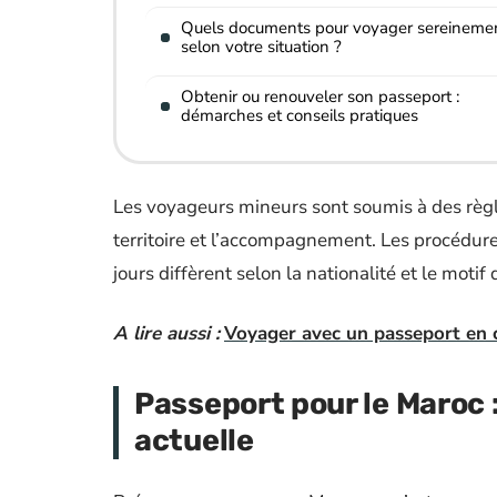
Quels documents pour voyager sereinemen
selon votre situation ?
Obtenir ou renouveler son passeport :
démarches et conseils pratiques
Les voyageurs mineurs sont soumis à des règle
territoire et l’accompagnement. Les procédure
jours diffèrent selon la nationalité et le motif
A lire aussi :
Voyager avec un passeport en c
Passeport pour le Maroc :
actuelle