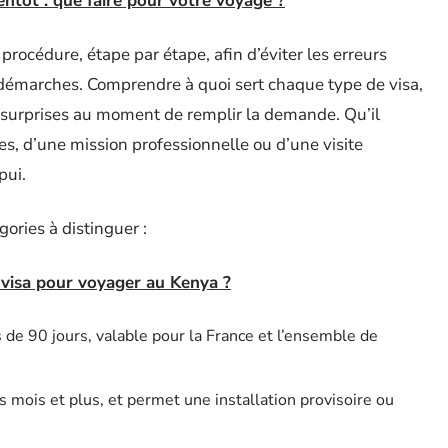
entôt : que faire pour votre voyage ?
la procédure, étape par étape, afin d’éviter les erreurs
démarches. Comprendre à quoi sert chaque type de visa,
es surprises au moment de remplir la demande. Qu’il
es, d’une mission professionnelle ou d’une visite
pui.
égories à distinguer :
 visa pour voyager au Kenya ?
 de 90 jours, valable pour la France et l’ensemble de
s mois et plus, et permet une installation provisoire ou