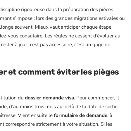
iscipline rigoureuse dans la préparation des pièces
n amont s’impose : lors des grandes migrations estivales ou
llonge souvent. Mieux vaut anticiper chaque étape,
ez-vous consulaire. Les règles ne cessent d’évoluer au
rester à jour n’est pas accessoire, c’est un gage de
r et comment éviter les pièges
stitution du
dossier demande visa
. Pour commencer, il
de, d’au moins trois mois au-delà de la date de sortie
îtresse. Vient ensuite le
formulaire de demande
, à
correspondre strictement à votre situation. Si les