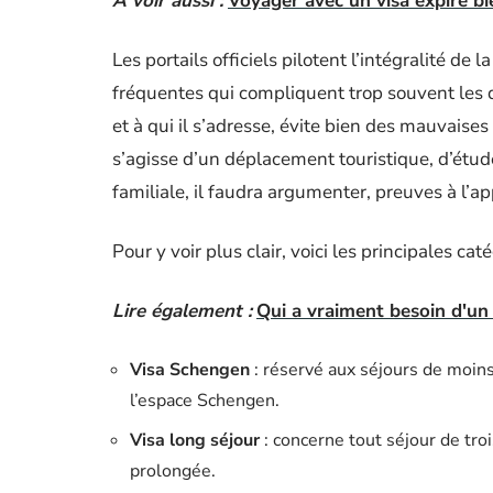
A voir aussi :
Voyager avec un visa expiré bi
Les portails officiels pilotent l’intégralité de 
fréquentes qui compliquent trop souvent les 
et à qui il s’adresse, évite bien des mauvais
s’agisse d’un déplacement touristique, d’étud
familiale, il faudra argumenter, preuves à l’ap
Pour y voir plus clair, voici les principales cat
Lire également :
Qui a vraiment besoin d'un
Visa Schengen
: réservé aux séjours de moins
l’espace Schengen.
Visa long séjour
: concerne tout séjour de troi
prolongée.