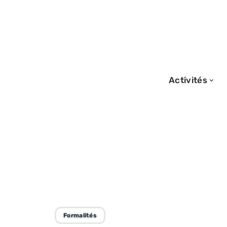
Activités
13/09/2025
Procédure de de
étapes essentiel
Formalités