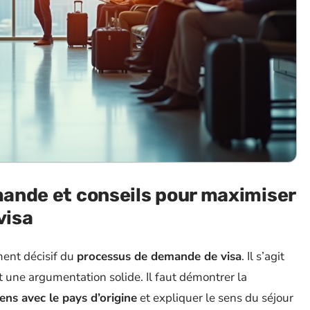
emande et conseils pour maximiser
visa
ment décisif du
processus de demande de visa
. Il s’agit
t une argumentation solide. Il faut démontrer la
iens avec le pays d’origine
et expliquer le sens du séjour