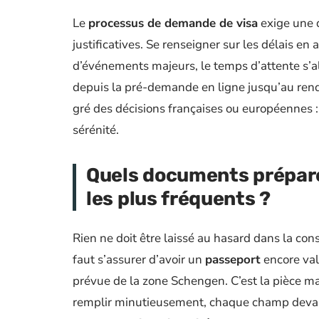
Le
processus de demande de visa
exige une d
justificatives. Se renseigner sur les délais e
d’événements majeurs, le temps d’attente s’a
depuis la pré-demande en ligne jusqu’au rend
gré des décisions françaises ou européennes : 
sérénité.
Quels documents prépare
les plus fréquents ?
Rien ne doit être laissé au hasard dans la con
faut s’assurer d’avoir un
passeport
encore vali
prévue de la zone Schengen. C’est la pièce ma
remplir minutieusement, chaque champ devant 