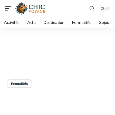
Activités
Actu
Destination
Formalités
Séjour
28/12/2025
Traduction du permis de
conduire : raisons et
avantages
Formalités