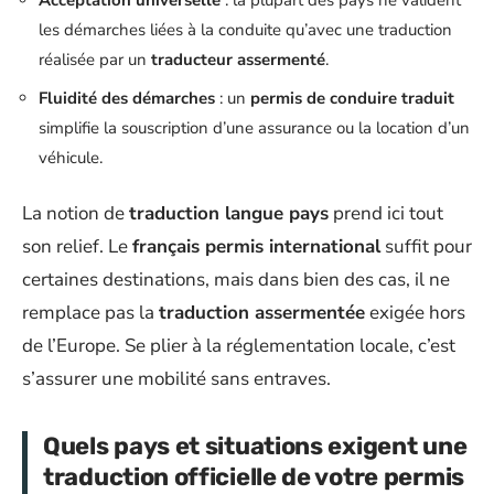
Acceptation universelle
: la plupart des pays ne valident
les démarches liées à la conduite qu’avec une traduction
réalisée par un
traducteur assermenté
.
Fluidité des démarches
: un
permis de conduire traduit
simplifie la souscription d’une assurance ou la location d’un
véhicule.
La notion de
traduction langue pays
prend ici tout
son relief. Le
français permis international
suffit pour
certaines destinations, mais dans bien des cas, il ne
remplace pas la
traduction assermentée
exigée hors
de l’Europe. Se plier à la réglementation locale, c’est
s’assurer une mobilité sans entraves.
Quels pays et situations exigent une
traduction officielle de votre permis