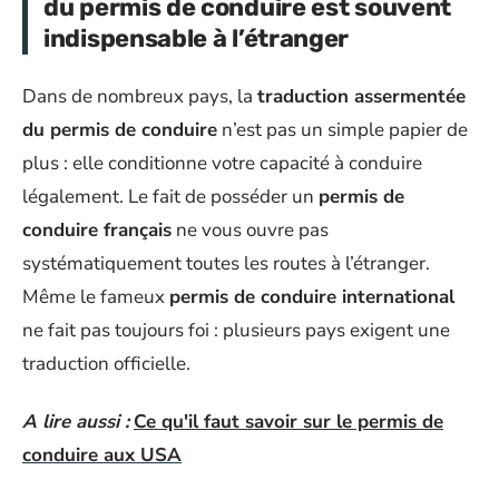
du permis de conduire est souvent
indispensable à l’étranger
Dans de nombreux pays, la
traduction assermentée
du permis de conduire
n’est pas un simple papier de
plus : elle conditionne votre capacité à conduire
légalement. Le fait de posséder un
permis de
conduire français
ne vous ouvre pas
systématiquement toutes les routes à l’étranger.
Même le fameux
permis de conduire international
ne fait pas toujours foi : plusieurs pays exigent une
traduction officielle.
A lire aussi :
Ce qu'il faut savoir sur le permis de
conduire aux USA