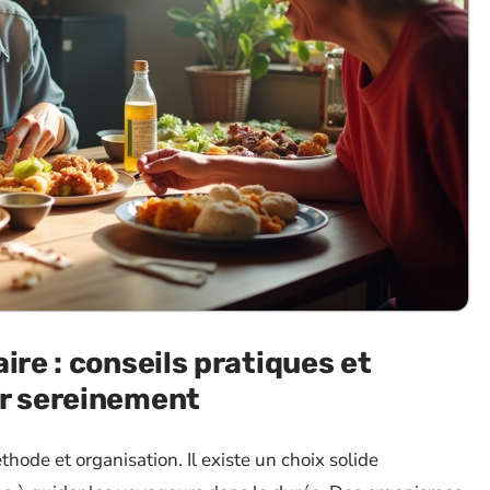
ire : conseils pratiques et
er sereinement
ode et organisation. Il existe un choix solide