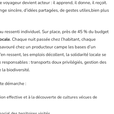
voyageur devient acteur : il apprend, il donne, il reçoit.
ge sincère, d’idées partagées, de gestes utiles,bien plus
u ressenti individuel. Sur place, près de 45 % du budget
ocale
. Chaque nuit passée chez l’habitant, chaque
 savouré chez un producteur campe les bases d’un
 ressent, les emplois décollent, la solidarité locale se
x responsables : transports doux privilégiés, gestion des
 la biodiversité.
tte démarche :
on effective et à la découverte de cultures vécues de
cial des territoires visités.