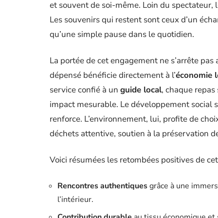
et souvent de soi-même. Loin du spectateur, le 
Les souvenirs qui restent sont ceux d’un échan
qu’une simple pause dans le quotidien.
La portée de cet engagement ne s’arrête pas a
dépensé bénéficie directement à l’
économie l
service confié à un
guide local
, chaque repas
impact mesurable. Le développement social s’en
renforce. L’environnement, lui, profite de choi
déchets attentive, soutien à la préservation de
Voici résumées les retombées positives de ce
Rencontres authentiques
grâce à une immersi
l’intérieur.
Contribution durable
au tissu économique et so