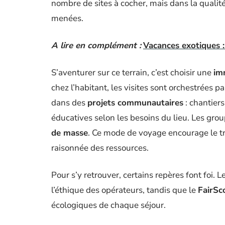
nombre de sites à cocher, mais dans la qualit
menées.
A lire en complément :
Vacances exotiques :
S’aventurer sur ce terrain, c’est choisir une
im
chez l’habitant, les visites sont orchestrées p
dans des
projets communautaires
: chantiers
éducatives selon les besoins du lieu. Les grou
de masse
. Ce mode de voyage encourage le tra
raisonnée des ressources.
Pour s’y retrouver, certains repères font foi. L
l’éthique des opérateurs, tandis que le
FairSc
écologiques de chaque séjour.