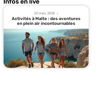
Infos en live
10 mars 2026
Activités à Malte : des aventures
en plein air incontournables