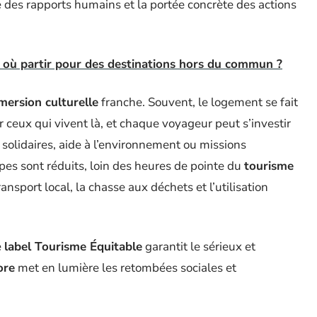
é des rapports humains et la portée concrète des actions
 où partir pour des destinations hors du commun ?
mersion culturelle
franche. Souvent, le logement se fait
ar ceux qui vivent là, et chaque voyageur peut s’investir
 solidaires, aide à l’environnement ou missions
pes sont réduits, loin des heures de pointe du
tourisme
nsport local, la chasse aux déchets et l’utilisation
e
label Tourisme Équitable
garantit le sérieux et
ore
met en lumière les retombées sociales et