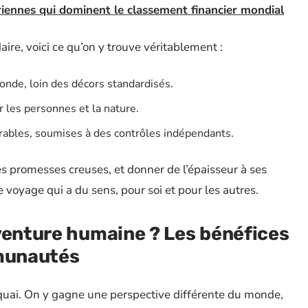
iennes qui dominent le classement financier mondial
daire, voici ce qu’on y trouve véritablement :
onde, loin des décors standardisés.
 les personnes et la nature.
urables, soumises à des contrôles indépendants.
des promesses creuses, et donner de l’épaisseur à ses
voyage qui a du sens, pour soi et pour les autres.
venture humaine ? Les bénéfices
mmunautés
 quai. On y gagne une perspective différente du monde,